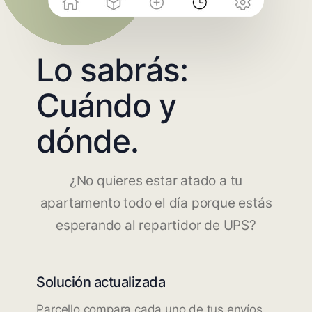
Lo sabrás:
Cuándo y
dónde.
¿No quieres estar atado a tu
apartamento todo el día porque estás
esperando al repartidor de UPS?
Solución actualizada
Parcello compara cada uno de tus envíos