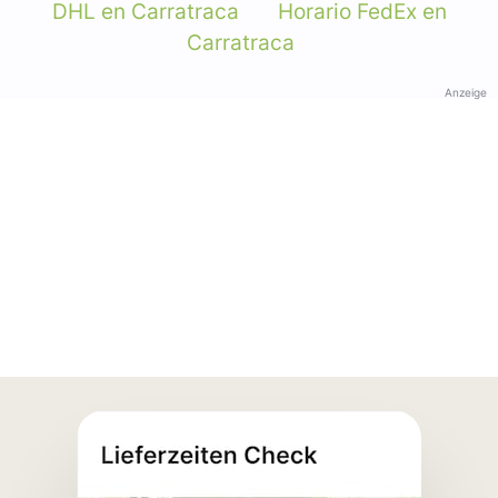
DHL en Carratraca
Horario FedEx en
Carratraca
Anzeige