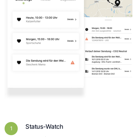
Status-Watch
1