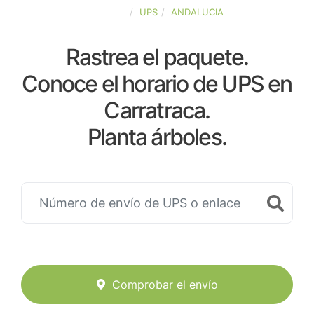
ESPAÑA
UPS
ANDALUCIA
Rastrea el paquete.
Conoce el horario de UPS en
Carratraca.
Planta árboles.
Comprobar el envío