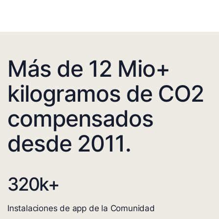
Más de 12 Mio+
kilogramos de CO2
compensados
desde 2011.
320
k+
Instalaciones de app de la Comunidad