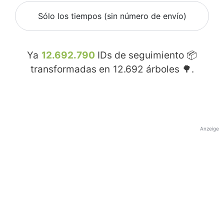
Sólo los tiempos (sin número de envío)
Ya
12.692.790
IDs de seguimiento 📦
transformadas en
12.692
árboles 🌳.
Anzeige