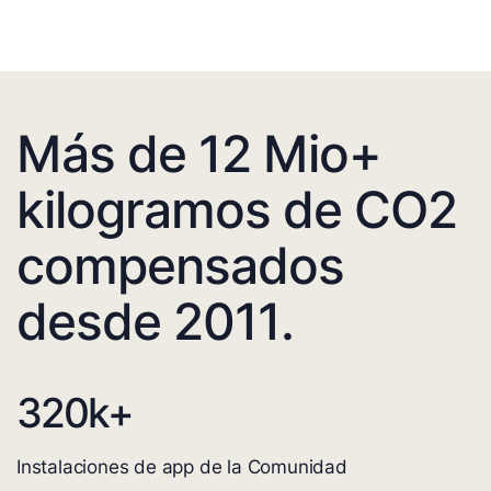
Más de 12 Mio+
kilogramos de CO2
compensados
desde 2011.
320
k+
Instalaciones de app de la Comunidad