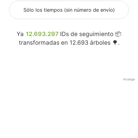
Sólo los tiempos (sin número de envío)
Ya
12.693.297
IDs de seguimiento 📦
transformadas en
12.693
árboles 🌳.
Anzeige