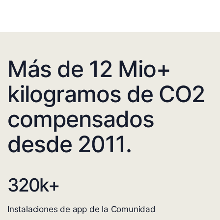
Más de 12 Mio+
kilogramos de CO2
compensados
desde 2011.
320
k+
Instalaciones de app de la Comunidad