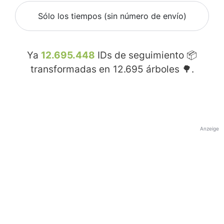
Sólo los tiempos (sin número de envío)
Ya
12.695.448
IDs de seguimiento 📦
transformadas en
12.695
árboles 🌳.
Anzeige