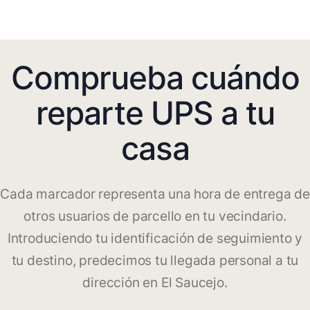
Comprueba cuándo
reparte UPS a tu
casa
Cada marcador representa una hora de entrega de
otros usuarios de parcello en tu vecindario.
Introduciendo tu identificación de seguimiento y
tu destino, predecimos tu llegada personal a tu
dirección en El Saucejo.