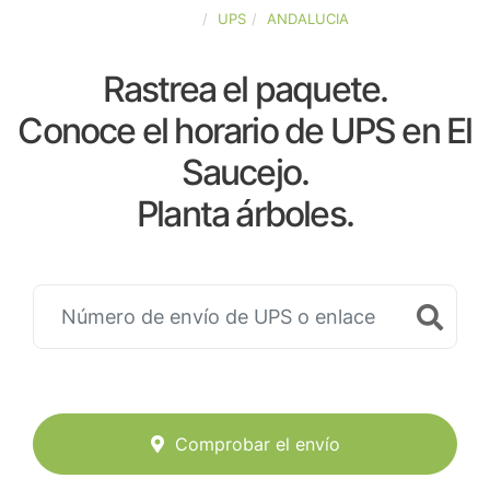
ESPAÑA
UPS
ANDALUCIA
Rastrea el paquete.
Conoce el horario de UPS en El
Saucejo.
Planta árboles.
Comprobar el envío