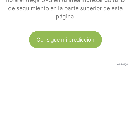
hora entrega UPS en tu área ingresando tu ID
de seguimiento en la parte superior de esta
página.
Consigue mi predicción
Anzeige