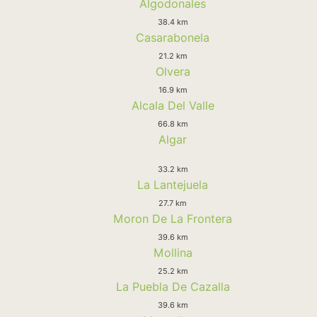
Algodonales
38.4 km
Casarabonela
21.2 km
Olvera
16.9 km
Alcala Del Valle
66.8 km
Algar
33.2 km
La Lantejuela
27.7 km
Moron De La Frontera
39.6 km
Mollina
25.2 km
La Puebla De Cazalla
39.6 km