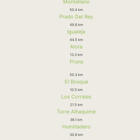
Montellano
50.4 km
Prado Del Rey
49.8 km
Igualeja
44.5 km
Alora
13.3 km
Pruna
50.3 km
El Bosque
10.5 km
Los Corrales
21.5 km
Torre Alhaquime
36.1 km
Humilladero
30.8 km