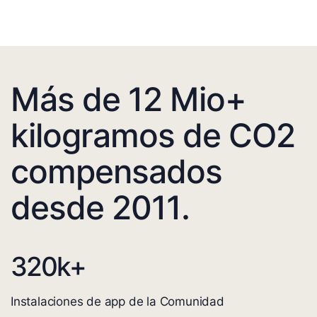
Más de 12 Mio+
kilogramos de CO2
compensados
desde 2011.
320
k+
Instalaciones de app de la Comunidad