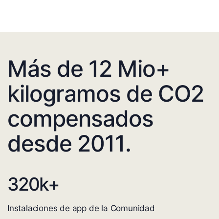
Más de 12 Mio+
kilogramos de CO2
compensados
desde 2011.
320
k+
Instalaciones de app de la Comunidad