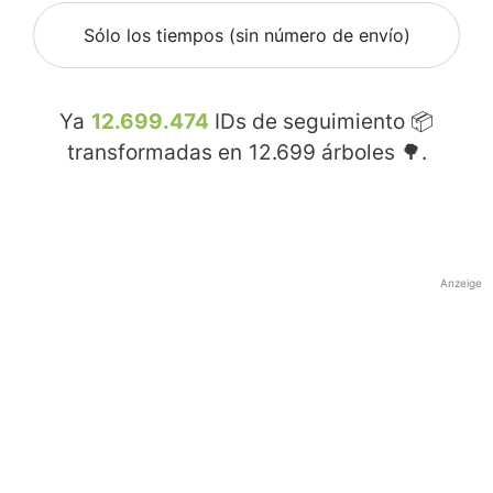
Sólo los tiempos (sin número de envío)
Ya
12.699.474
IDs de seguimiento 📦
transformadas en
12.699
árboles 🌳.
Anzeige