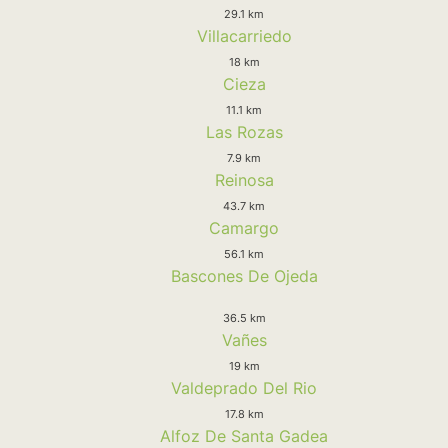
29.1 km
Villacarriedo
18 km
Cieza
11.1 km
Las Rozas
7.9 km
Reinosa
43.7 km
Camargo
56.1 km
Bascones De Ojeda
36.5 km
Vañes
19 km
Valdeprado Del Rio
17.8 km
Alfoz De Santa Gadea