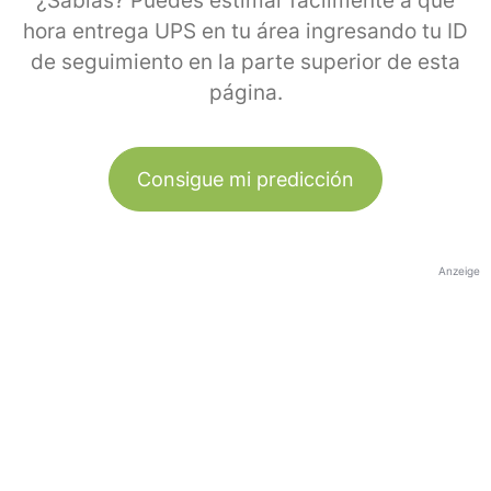
¿Sabías? Puedes estimar fácilmente a qué
hora entrega UPS en tu área ingresando tu ID
de seguimiento en la parte superior de esta
página.
Consigue mi predicción
Anzeige