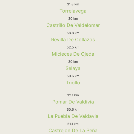
31.8 km
Torrelavega
30 km
Castrillo De Valdelomar
58.8 km
Revilla De Collazos
52.5 km
Micieces De Ojeda
30 km
Selaya
50.6 km
Triollo
32.1 km
Pomar De Valdivia
60.6 km
La Puebla De Valdavia
51.1 km
Castrejon De La Peña