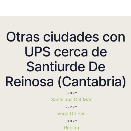
Otras ciudades con
UPS cerca de
Santiurde De
Reinosa (Cantabria)
37.8 km
Santillana Del Mar
27.2 km
Vega De Pas
31.8 km
Reocin