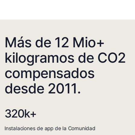
Más de 12 Mio+
kilogramos de CO2
compensados
desde 2011.
320
k+
Instalaciones de app de la Comunidad