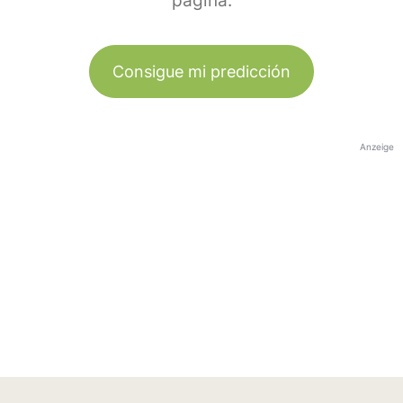
página.
Consigue mi predicción
Anzeige