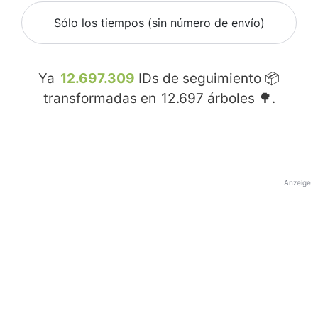
Sólo los tiempos (sin número de envío)
Ya
12.697.309
IDs de seguimiento 📦
transformadas en
12.697
árboles 🌳.
Anzeige