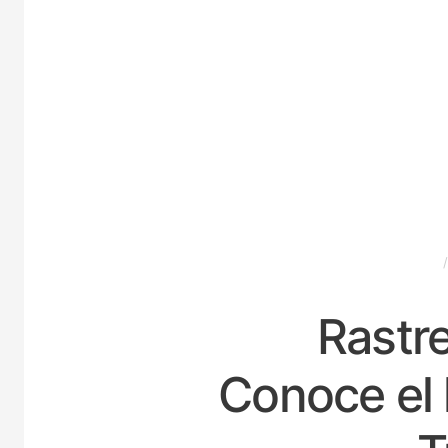
ESPAÑA
Rastre
Conoce el 