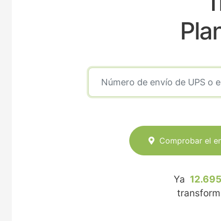
T
Pla
Comprobar el e
Ya
12.695
transfor