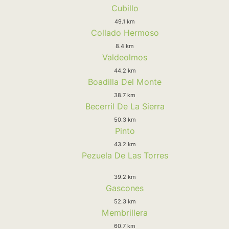
Cubillo
49.1 km
Collado Hermoso
8.4 km
Valdeolmos
44.2 km
Boadilla Del Monte
38.7 km
Becerril De La Sierra
50.3 km
Pinto
43.2 km
Pezuela De Las Torres
39.2 km
Gascones
52.3 km
Membrillera
60.7 km