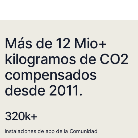
Más de 12 Mio+
kilogramos de CO2
compensados
desde 2011.
320
k+
Instalaciones de app de la Comunidad