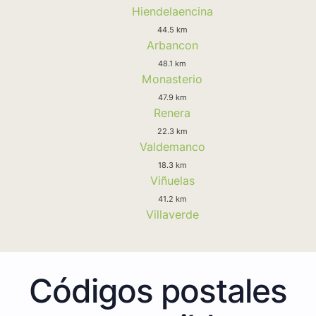
Hiendelaencina
44.5 km
Arbancon
48.1 km
Monasterio
47.9 km
Renera
22.3 km
Valdemanco
18.3 km
Viñuelas
41.2 km
Villaverde
Códigos postales