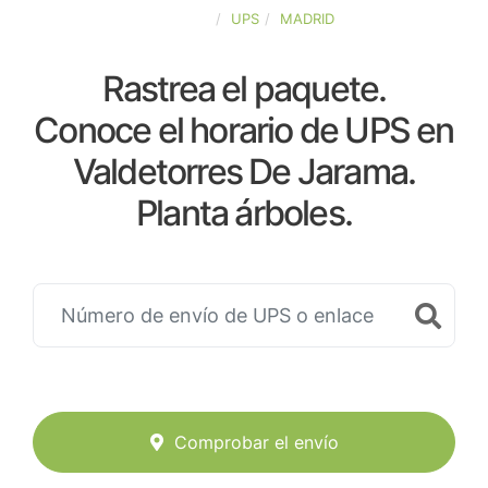
ESPAÑA
UPS
MADRID
Rastrea el paquete.
Conoce el horario de UPS en
Valdetorres De Jarama.
Planta árboles.
Comprobar el envío