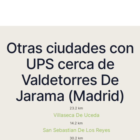
Otras ciudades con
UPS cerca de
Valdetorres De
Jarama (Madrid)
23.2 km
Villaseca De Uceda
14.2 km
San Sebastian De Los Reyes
30.2 km