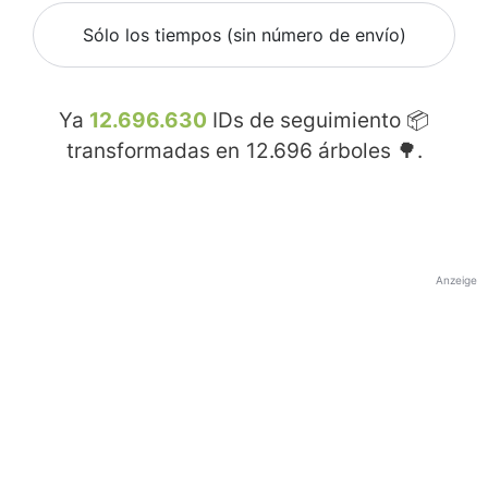
Sólo los tiempos (sin número de envío)
Ya
12.696.630
IDs de seguimiento 📦
transformadas en
12.696
árboles 🌳.
Anzeige