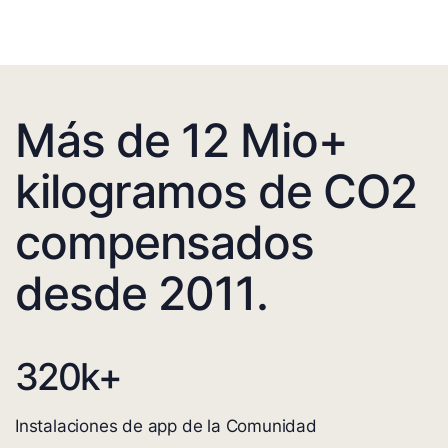
Más de 12 Mio+
kilogramos de CO2
compensados
desde 2011.
320
k+
Instalaciones de app de la Comunidad