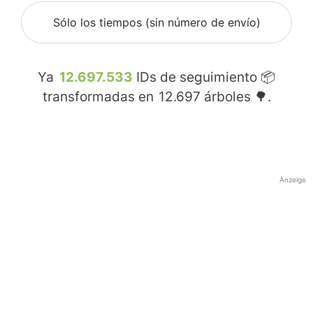
Sólo los tiempos (sin número de envío)
Ya
12.697.533
IDs de seguimiento 📦
transformadas en
12.697
árboles 🌳.
Anzeige