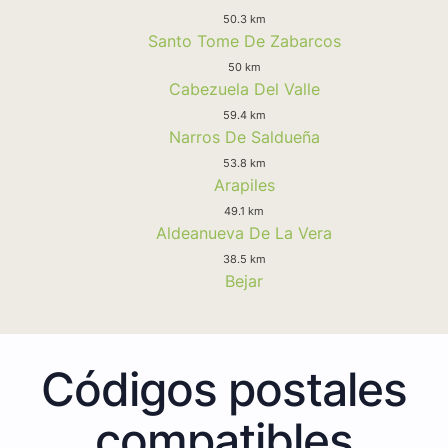
50.3 km
Santo Tome De Zabarcos
50 km
Cabezuela Del Valle
59.4 km
Narros De Saldueña
53.8 km
Arapiles
49.1 km
Aldeanueva De La Vera
38.5 km
Bejar
Códigos postales
compatibles