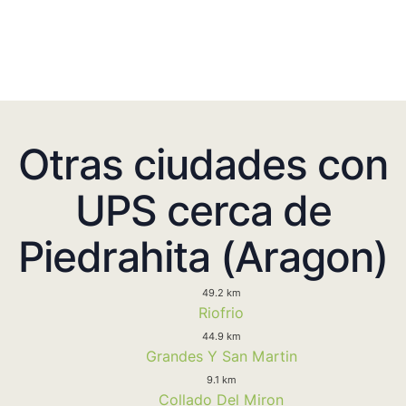
Otras ciudades con
UPS cerca de
Piedrahita (Aragon)
49.2 km
Riofrio
44.9 km
Grandes Y San Martin
9.1 km
Collado Del Miron