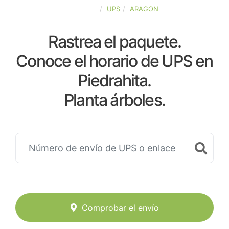
ESPAÑA
UPS
ARAGON
Rastrea el paquete.
Conoce el horario de UPS en
Piedrahita.
Planta árboles.
Comprobar el envío