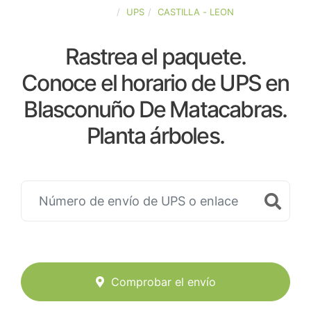
ESPAÑA
UPS
CASTILLA - LEON
Rastrea el paquete.
Conoce el horario de UPS en
Blasconuño De Matacabras.
Planta árboles.
Comprobar el envío