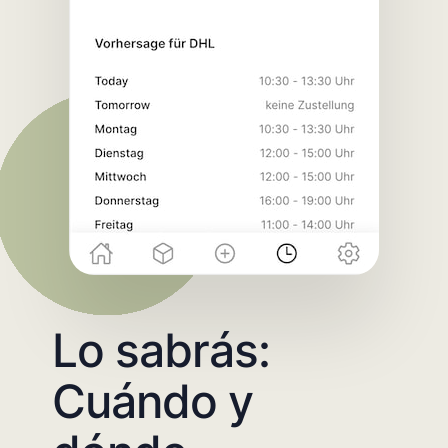
Lo sabrás:
Cuándo y