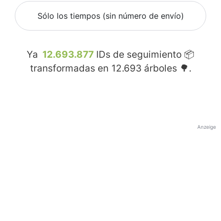
Sólo los tiempos (sin número de envío)
Ya
12.693.877
IDs de seguimiento 📦
transformadas en
12.693
árboles 🌳.
Anzeige