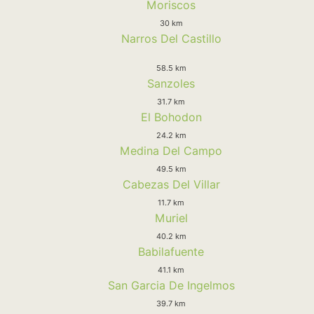
Moriscos
30 km
Narros Del Castillo
58.5 km
Sanzoles
31.7 km
El Bohodon
24.2 km
Medina Del Campo
49.5 km
Cabezas Del Villar
11.7 km
Muriel
40.2 km
Babilafuente
41.1 km
San Garcia De Ingelmos
39.7 km