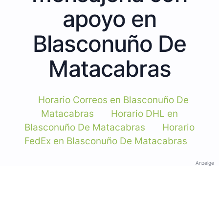
apoyo en
Blasconuño De
Matacabras
Horario Correos en Blasconuño De
Matacabras
Horario DHL en
Blasconuño De Matacabras
Horario
FedEx en Blasconuño De Matacabras
Anzeige