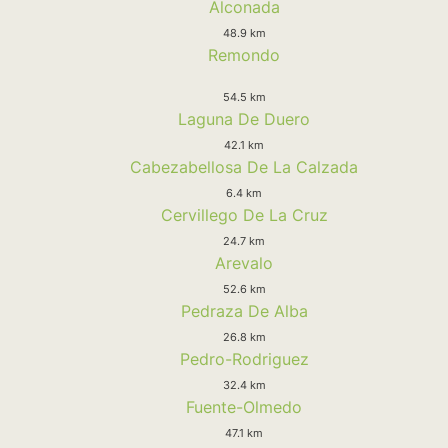
Alconada
48.9 km
Remondo
54.5 km
Laguna De Duero
42.1 km
Cabezabellosa De La Calzada
6.4 km
Cervillego De La Cruz
24.7 km
Arevalo
52.6 km
Pedraza De Alba
26.8 km
Pedro-Rodriguez
32.4 km
Fuente-Olmedo
47.1 km