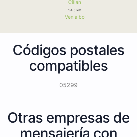
Cillan
54.5 km
Venialbo
Códigos postales
compatibles
05299
Otras empresas de
mensajería con