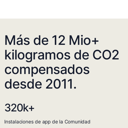
Más de 12 Mio+
kilogramos de CO2
compensados
desde 2011.
320
k+
Instalaciones de app de la Comunidad