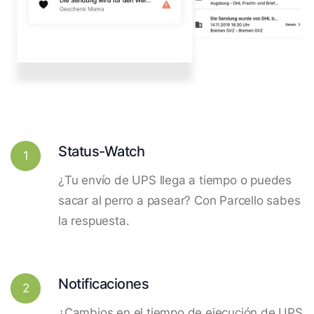
Status-Watch
1
¿Tu envío de UPS llega a tiempo o puedes
sacar al perro a pasear? Con Parcello sabes
la respuesta.
Notificaciones
2
¿Cambios en el tiempo de ejecución de UPS