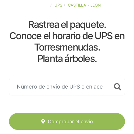
ESPAÑA
UPS
CASTILLA - LEON
Rastrea el paquete.
Conoce el horario de UPS en
Torresmenudas.
Planta árboles.
Comprobar el envío