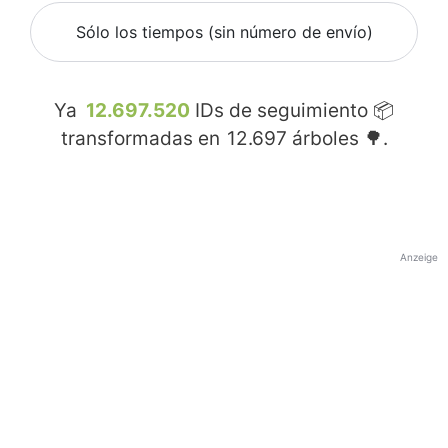
Sólo los tiempos (sin número de envío)
Ya
12.697.520
IDs de seguimiento 📦
transformadas en
12.697
árboles 🌳.
Anzeige