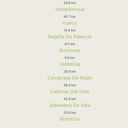
34.8 km
Valdemierque
45.7 km
Iruelos
15.5 km
Negrilla De Palencia
47.1 km
Brincones
9.6 km
Valdelosa
26.9 km
Calvarrasa De Abajo
66.4 km
Cabezas Del Villar
42.6 km
Aldeaseca De Alba
20.9 km
Moriscos