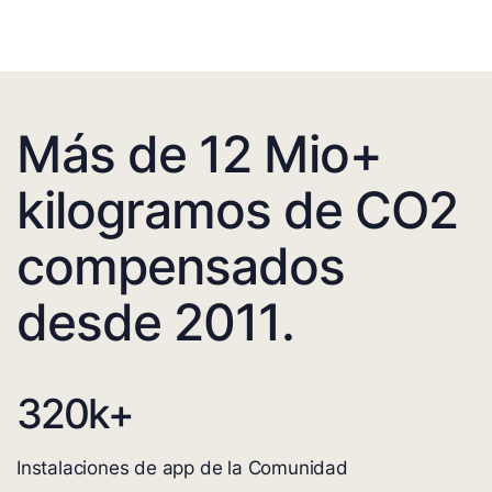
Más de 12 Mio+
kilogramos de CO2
compensados
desde 2011.
320
k+
Instalaciones de app de la Comunidad