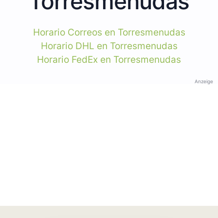
Torresmenudas
Horario Correos en Torresmenudas
Horario DHL en Torresmenudas
Horario FedEx en Torresmenudas
Anzeige