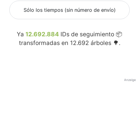
Sólo los tiempos (sin número de envío)
Ya
12.692.884
IDs de seguimiento 📦
transformadas en
12.692
árboles 🌳.
Anzeige