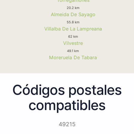
20.2 km
Almeida De Sayago
55.8 km
Villalba De La Lampreana
62 km
Vilvestre
49.1 km
Moreruela De Tabara
Códigos postales
compatibles
49215