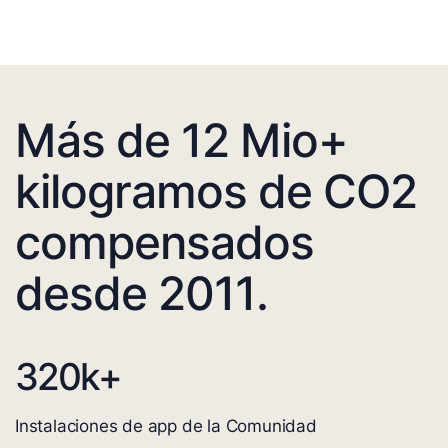
Más de 12 Mio+
kilogramos de CO2
compensados
desde 2011.
320
k+
Instalaciones de app de la Comunidad