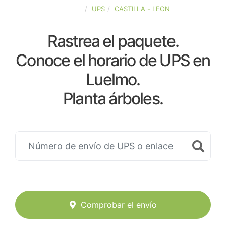
ESPAÑA
UPS
CASTILLA - LEON
Rastrea el paquete.
Conoce el horario de UPS en
Luelmo.
Planta árboles.
Comprobar el envío