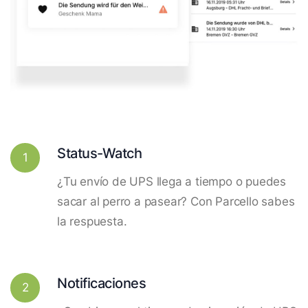
Status-Watch
1
¿Tu envío de UPS llega a tiempo o puedes
sacar al perro a pasear? Con Parcello sabes
la respuesta.
Notificaciones
2