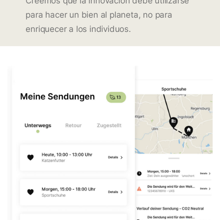
Creemos que la innovación debe utilizarse
para hacer un bien al planeta, no para
enriquecer a los individuos.