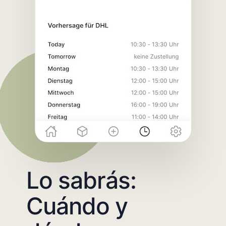
Lo sabrás:
Cuándo y