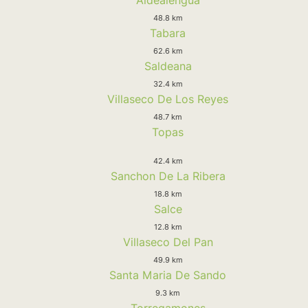
48.8 km
Tabara
62.6 km
Saldeana
32.4 km
Villaseco De Los Reyes
48.7 km
Topas
42.4 km
Sanchon De La Ribera
18.8 km
Salce
12.8 km
Villaseco Del Pan
49.9 km
Santa Maria De Sando
9.3 km
Torregamones