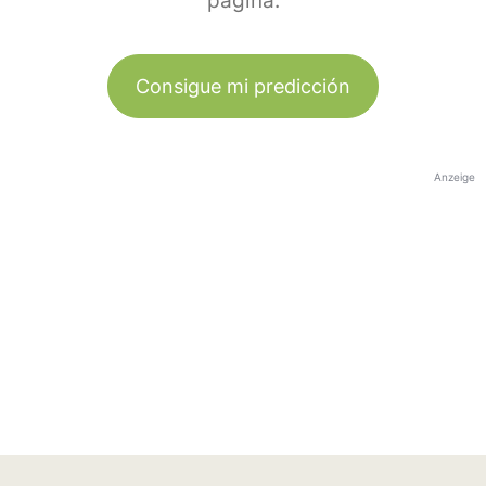
página.
Consigue mi predicción
Anzeige