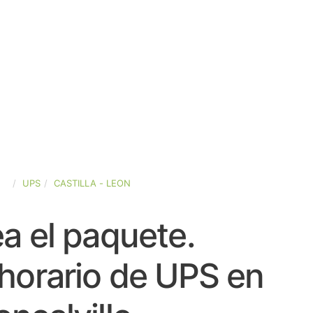
ÑA
UPS
CASTILLA - LEON
a el paquete.
horario de UPS en