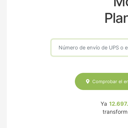
Mo
Pla
Comprobar el e
Ya
12.697
transfor