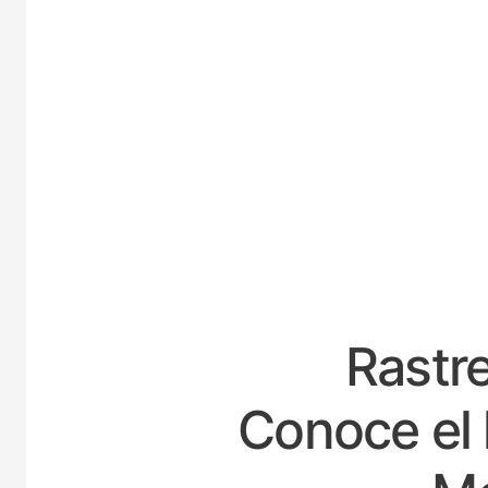
ESPA
Rastre
Conoce el 