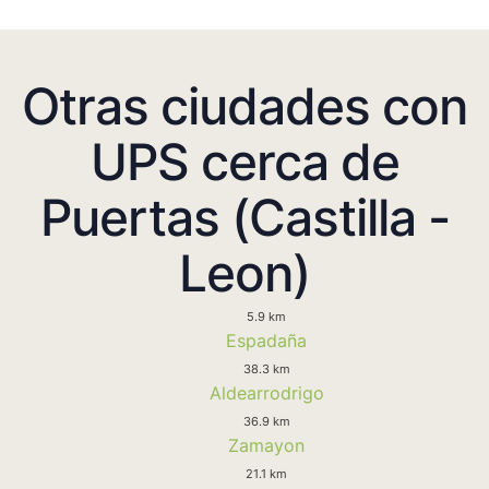
Otras ciudades con
UPS cerca de
Puertas (Castilla -
Leon)
5.9 km
Espadaña
38.3 km
Aldearrodrigo
36.9 km
Zamayon
21.1 km