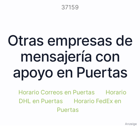
37159
Otras empresas de
mensajería con
apoyo en Puertas
Horario Correos en Puertas
Horario
DHL en Puertas
Horario FedEx en
Puertas
Anzeige