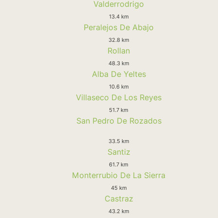
Valderrodrigo
13.4 km
Peralejos De Abajo
32.8 km
Rollan
48.3 km
Alba De Yeltes
10.6 km
Villaseco De Los Reyes
51.7 km
San Pedro De Rozados
33.5 km
Santiz
61.7 km
Monterrubio De La Sierra
45 km
Castraz
43.2 km