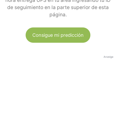
hora entrega UPS en tu área ingresando tu ID
de seguimiento en la parte superior de esta
página.
Consigue mi predicción
Anzeige