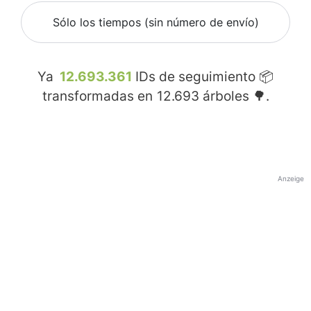
Sólo los tiempos (sin número de envío)
Ya
12.693.361
IDs de seguimiento 📦
transformadas en
12.693
árboles 🌳.
Anzeige