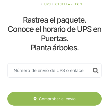
ESPAÑA
UPS
CASTILLA - LEON
Rastrea el paquete.
Conoce el horario de UPS en
Puertas.
Planta árboles.
Comprobar el envío