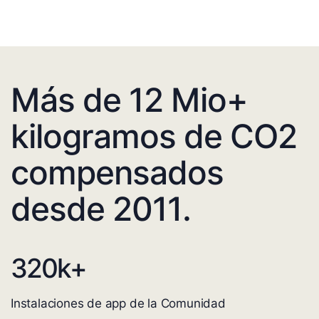
Más de 12 Mio+
kilogramos de CO2
compensados
desde 2011.
320
k+
Instalaciones de app de la Comunidad