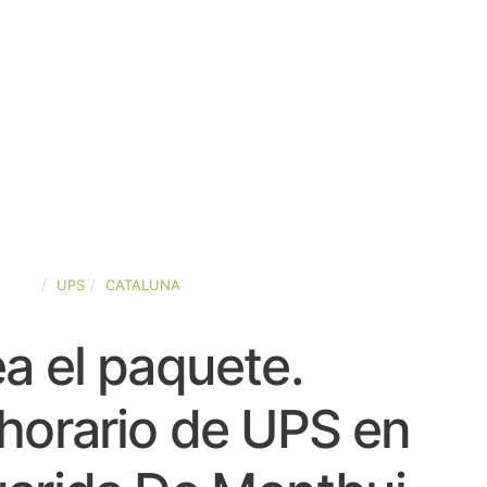
PAÑA
UPS
CATALUNA
a el paquete.
horario de UPS en