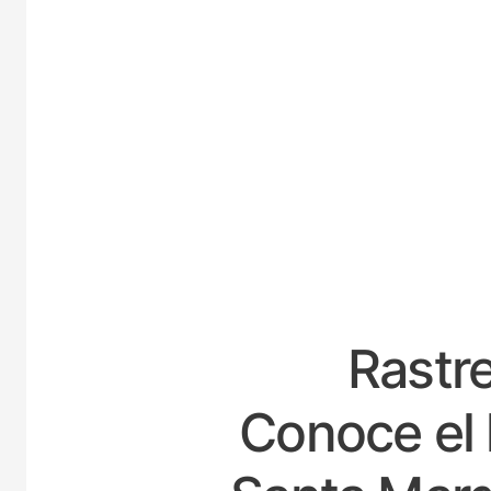
ES
Rastre
Conoce el 