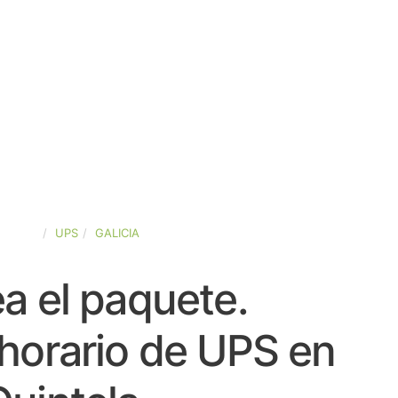
SPAÑA
UPS
GALICIA
a el paquete.
horario de UPS en