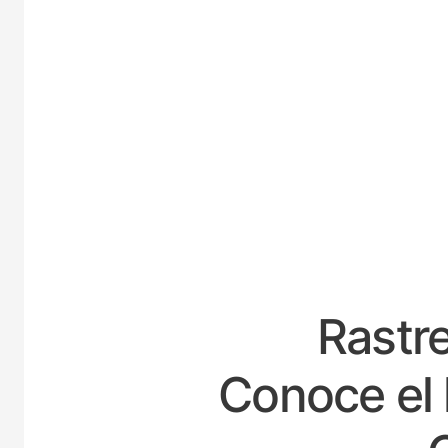
E
Rastre
Conoce el 