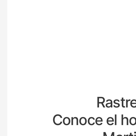
E
Rastre
Conoce el ho