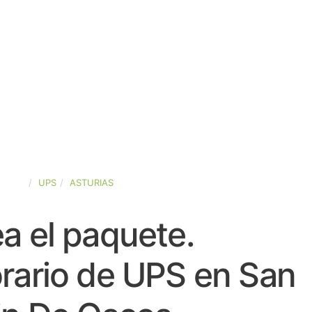
SPAÑA
UPS
ASTURIAS
a el paquete.
rario de UPS en San