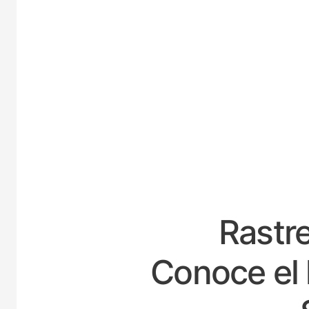
E
Rastre
Conoce el 