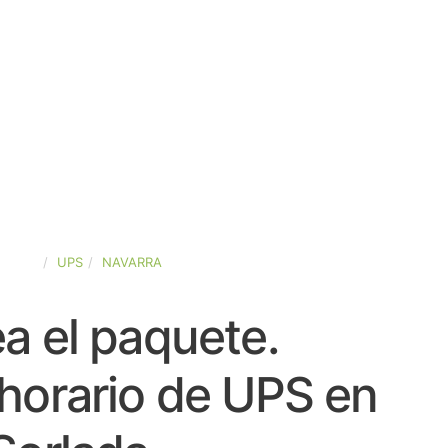
SPAÑA
UPS
NAVARRA
a el paquete.
horario de UPS en