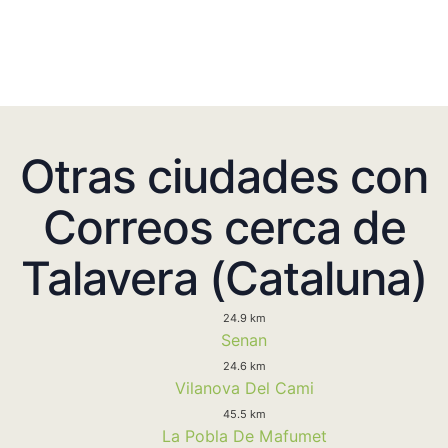
Otras ciudades con
Correos cerca de
Talavera (Cataluna)
24.9 km
Senan
24.6 km
Vilanova Del Cami
45.5 km
La Pobla De Mafumet