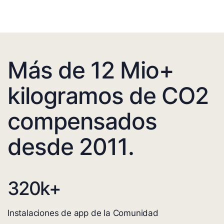
Más de 12 Mio+
kilogramos de CO2
compensados
desde 2011.
320
k+
Instalaciones de app de la Comunidad