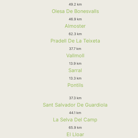
49.2 km
Olesa De Bonesvalls
46.9 km
Almoster
62.3 km
Pradell De La Teixeta
37.7 km
Vallmoll
13.9 km
Sarral
13.3 km
Pontils
37.3 km
Sant Salvador De Guardiola
44.1 km
La Selva Del Camp
65.9 km
El Lloar