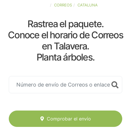
ESPAÑA
CORREOS
CATALUNA
Rastrea el paquete.
Conoce el horario de Correos
en Talavera.
Planta árboles.
Comprobar el envío