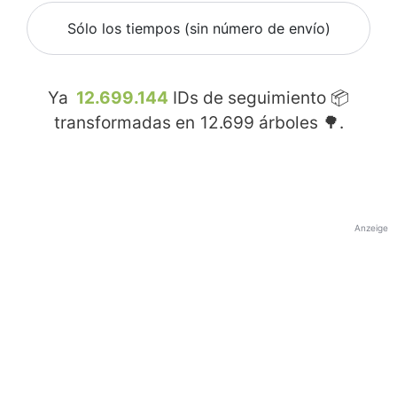
Sólo los tiempos (sin número de envío)
Ya
12.699.144
IDs de seguimiento 📦
transformadas en
12.699
árboles 🌳.
Anzeige