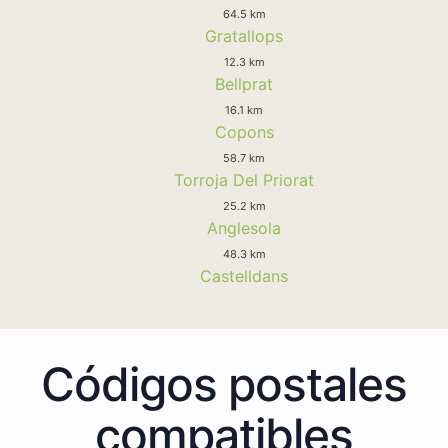
64.5 km
Gratallops
12.3 km
Bellprat
16.1 km
Copons
58.7 km
Torroja Del Priorat
25.2 km
Anglesola
48.3 km
Castelldans
Códigos postales
compatibles