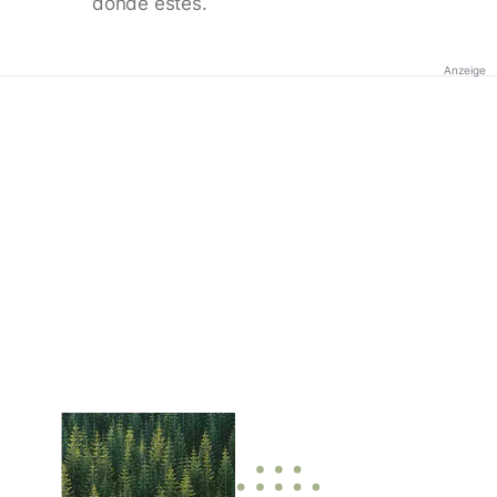
donde estés.
Anzeige