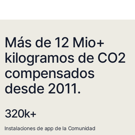
Más de 12 Mio+
kilogramos de CO2
compensados
desde 2011.
320
k+
Instalaciones de app de la Comunidad