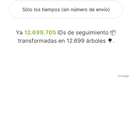
Sólo los tiempos (sin número de envío)
Ya
12.699.705
IDs de seguimiento 📦
transformadas en
12.699
árboles 🌳.
Anzeige