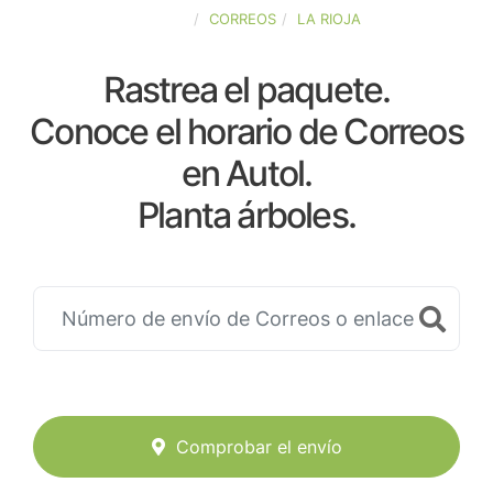
ESPAÑA
CORREOS
LA RIOJA
Rastrea el paquete.
Conoce el horario de Correos
en Autol.
Planta árboles.
Comprobar el envío