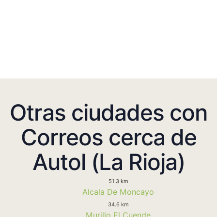
Otras ciudades con
Correos cerca de
Autol (La Rioja)
51.3 km
Alcala De Moncayo
34.6 km
Murillo El Cuende