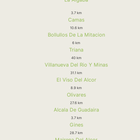
3.7 km
Camas
10.6 km
Bollullos De La Mitacion
6 km
Triana
40 km
Villanueva Del Rio Y Minas
31.1 km
El Viso Del Alcor
8.9 km
Olivares
27.6 km
Alcala De Guadaira
3.7 km
Gines
28.7 km
Mairena Del Alcor