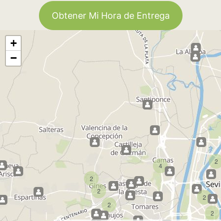
Obtener Mi Hora de Entrega
+
−
2
4
2
2
2
2
2