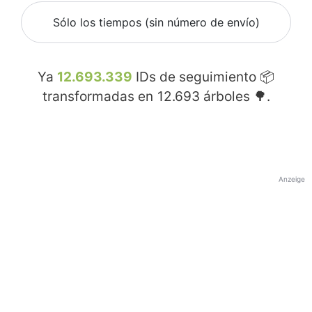
Sólo los tiempos (sin número de envío)
Ya
12.693.339
IDs de seguimiento 📦
transformadas en
12.693
árboles 🌳.
Anzeige