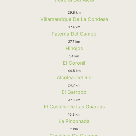
29.8 km
Villamanrique De La Condesa
37.4 km
Paterna Del Campo
37.7 km
Hinojos
54 km
El Coronil
44.5 km
Alcolea Del Rio
24.7 km
El Garrobo
37.3 km
El Castillo De Las Guardas
10.8 km
La Rinconada
2 km
Castilleja De Guzman