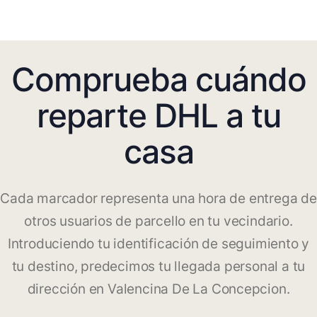
Comprueba cuándo
reparte DHL a tu
casa
Cada marcador representa una hora de entrega de
otros usuarios de parcello en tu vecindario.
Introduciendo tu identificación de seguimiento y
tu destino, predecimos tu llegada personal a tu
dirección en Valencina De La Concepcion.