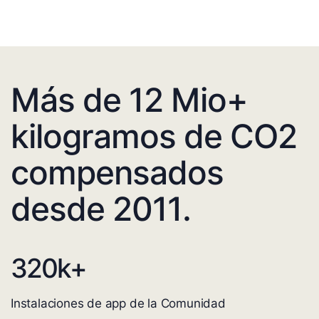
Más de 12 Mio+
kilogramos de CO2
compensados
desde 2011.
320
k+
Instalaciones de app de la Comunidad