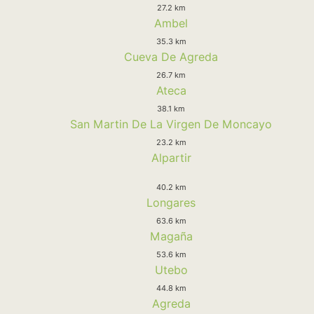
27.2 km
Ambel
35.3 km
Cueva De Agreda
26.7 km
Ateca
38.1 km
San Martin De La Virgen De Moncayo
23.2 km
Alpartir
40.2 km
Longares
63.6 km
Magaña
53.6 km
Utebo
44.8 km
Agreda