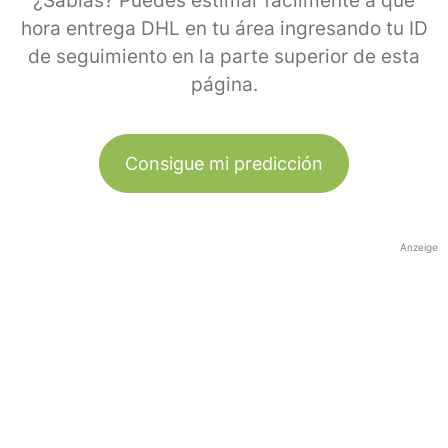
¿Sabías? Puedes estimar fácilmente a qué
hora entrega DHL en tu área ingresando tu ID
de seguimiento en la parte superior de esta
página.
Consigue mi predicción
Anzeige