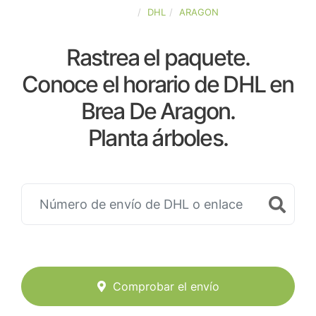
ESPAÑA
DHL
ARAGON
Rastrea el paquete.
Conoce el horario de DHL en
Brea De Aragon.
Planta árboles.
Comprobar el envío