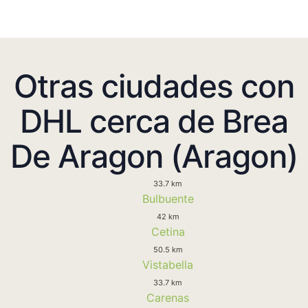
Otras ciudades con
DHL cerca de Brea
De Aragon (Aragon)
33.7 km
Bulbuente
42 km
Cetina
50.5 km
Vistabella
33.7 km
Carenas