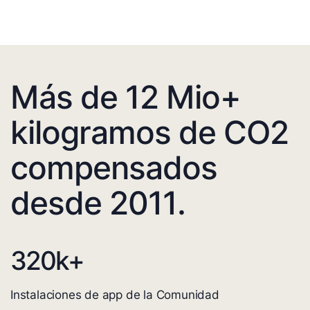
Más de 12 Mio+
kilogramos de CO2
compensados
desde 2011.
320
k+
Instalaciones de app de la Comunidad