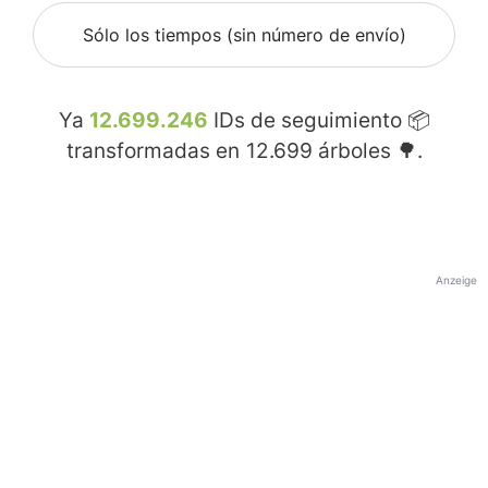
Sólo los tiempos (sin número de envío)
Ya
12.699.246
IDs de seguimiento 📦
transformadas en
12.699
árboles 🌳.
Anzeige