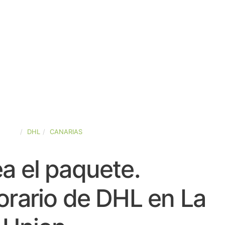
SPAÑA
DHL
CANARIAS
a el paquete.
orario de DHL en La