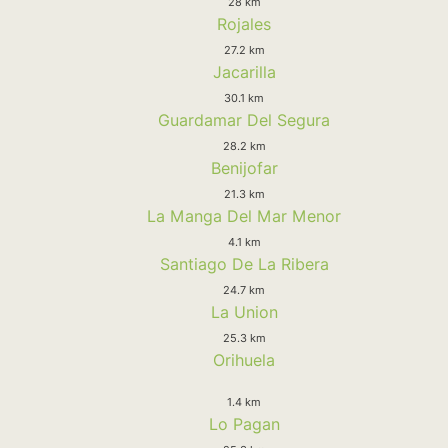
28 km
Rojales
27.2 km
Jacarilla
30.1 km
Guardamar Del Segura
28.2 km
Benijofar
21.3 km
La Manga Del Mar Menor
4.1 km
Santiago De La Ribera
24.7 km
La Union
25.3 km
Orihuela
1.4 km
Lo Pagan