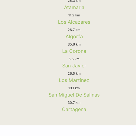
25.3 km
Atamaria
11.2 km
Los Alcazares
26.7 km
Algorfa
35.6 km
La Corona
5.6 km
San Javier
26.5 km
Los Martinez
19.1 km
San Miguel De Salinas
30.7 km
Cartagena