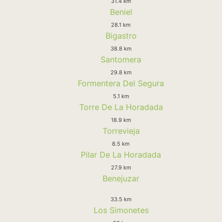
31.4 km
Beniel
28.1 km
Bigastro
38.8 km
Santomera
29.8 km
Formentera Del Segura
5.1 km
Torre De La Horadada
18.9 km
Torrevieja
8.5 km
Pilar De La Horadada
27.9 km
Benejuzar
33.5 km
Los Simonetes