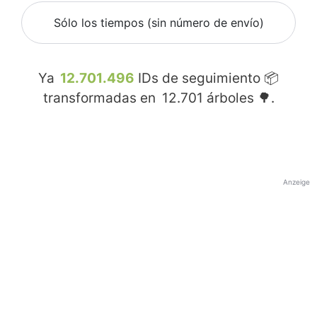
Sólo los tiempos (sin número de envío)
Ya
12.701.496
IDs de seguimiento 📦
transformadas en
12.701
árboles 🌳.
Anzeige