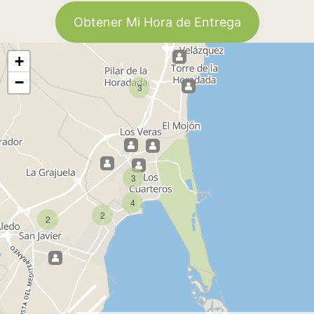
Obtener Mi Hora de Entrega
+
−
3
3
4
2
2