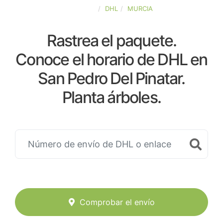
ESPAÑA
DHL
MURCIA
Rastrea el paquete.
Conoce el horario de DHL en
San Pedro Del Pinatar.
Planta árboles.
Comprobar el envío