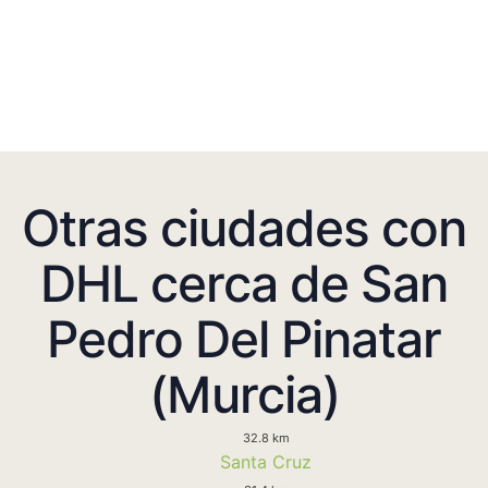
Otras ciudades con
DHL cerca de San
Pedro Del Pinatar
(Murcia)
32.8 km
Santa Cruz