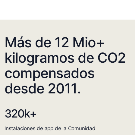
Más de 12 Mio+
kilogramos de CO2
compensados
desde 2011.
320
k+
Instalaciones de app de la Comunidad