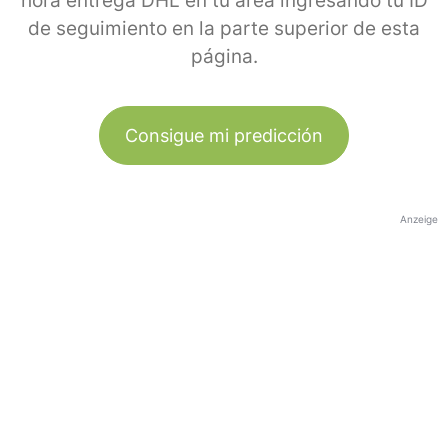
hora entrega DHL en tu área ingresando tu ID
de seguimiento en la parte superior de esta
página.
Consigue mi predicción
Anzeige