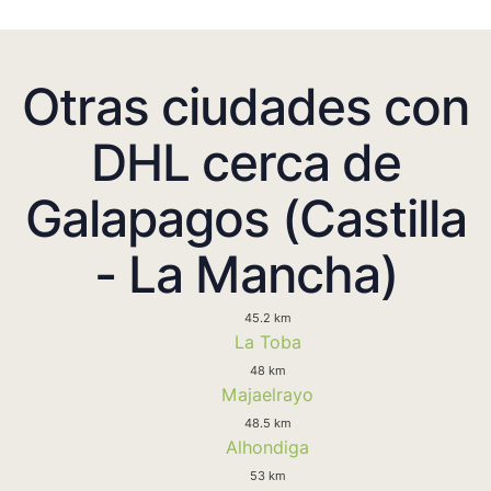
Otras ciudades con
DHL cerca de
Galapagos (Castilla
- La Mancha)
45.2 km
La Toba
48 km
Majaelrayo
48.5 km
Alhondiga
53 km