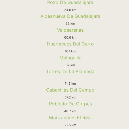
Pozo De Guadalajara
24.9 km
Aldeanueva De Guadalajara
33 km
Valdearenas
60.6 km
Huermeces Del Cerro
16.1 km
Malaguilla
32 km
Torres De La Alameda
11.5 km
Cabanillas Del Campo
57.2 km
Robledo De Corpes
46.7 km
Manzanares El Real
27.5 km