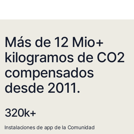
Más de 12 Mio+
kilogramos de CO2
compensados
desde 2011.
320
k+
Instalaciones de app de la Comunidad