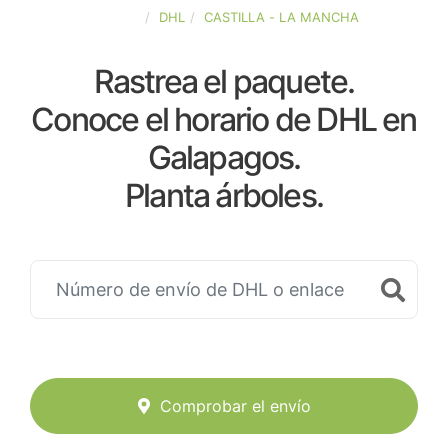
ESPAÑA
DHL
CASTILLA - LA MANCHA
Rastrea el paquete.
Conoce el horario de DHL en
Galapagos.
Planta árboles.
Comprobar el envío