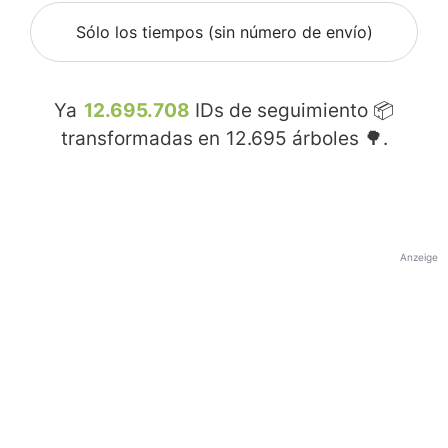
Sólo los tiempos (sin número de envío)
Ya
12.695.708
IDs de seguimiento 📦
transformadas en
12.695
árboles 🌳.
Anzeige