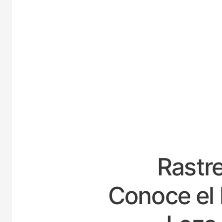
E
Rastre
Conoce el 