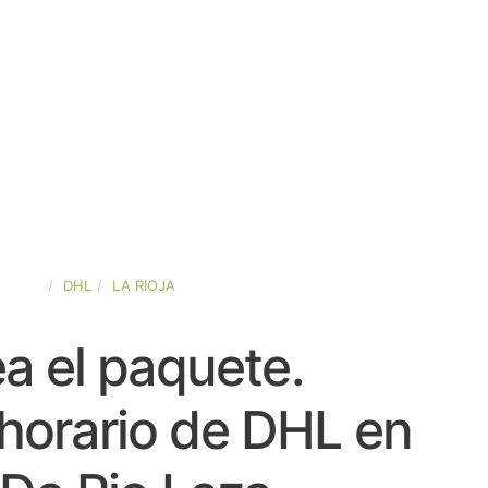
SPAÑA
DHL
LA RIOJA
a el paquete.
horario de DHL en