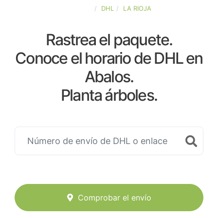
ESPAÑA
DHL
LA RIOJA
Rastrea el paquete.
Conoce el horario de DHL en
Abalos.
Planta árboles.
Comprobar el envío