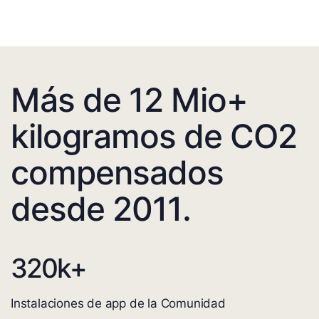
Más de 12 Mio+
kilogramos de CO2
compensados
desde 2011.
320
k+
Instalaciones de app de la Comunidad