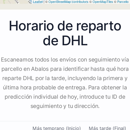
Leaflet
| ©
OpenStreetMap contributors
©
OpenMapTiles
©
Parcello
Horario de reparto
de DHL
Escaneamos todos los envíos con seguimiento vía
parcello en Abalos para identificar hasta qué hora
reparte DHL por la tarde, incluyendo la primera y
última hora probable de entrega. Para obtener la
predicción individual de hoy, introduce tu ID de
seguimiento y tu dirección.
Más temprano (Inicio)
Más tarde (Final)