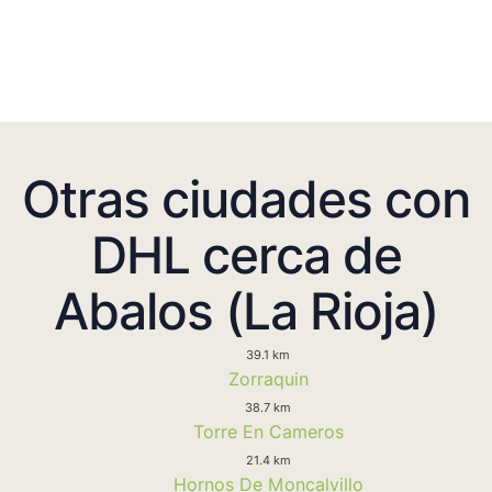
Otras ciudades con
DHL cerca de
Abalos (La Rioja)
39.1 km
Zorraquin
38.7 km
Torre En Cameros
21.4 km
Hornos De Moncalvillo