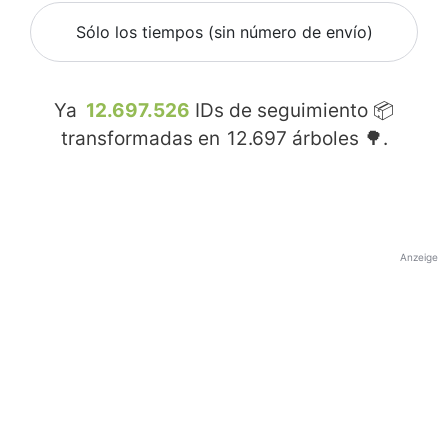
Sólo los tiempos (sin número de envío)
Ya
12.697.526
IDs de seguimiento 📦
transformadas en
12.697
árboles 🌳.
Anzeige