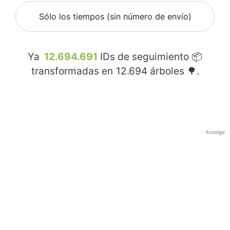
Sólo los tiempos (sin número de envío)
Ya
12.694.691
IDs de seguimiento 📦
transformadas en
12.694
árboles 🌳.
Anzeige