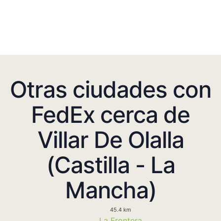
Otras ciudades con
FedEx cerca de
Villar De Olalla
(Castilla - La
Mancha)
45.4 km
La Frontera