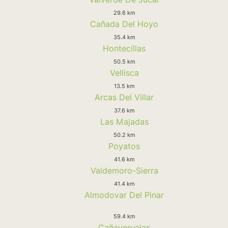
29.6 km
Cañada Del Hoyo
35.4 km
Hontecillas
50.5 km
Vellisca
13.5 km
Arcas Del Villar
37.6 km
Las Majadas
50.2 km
Poyatos
41.6 km
Valdemoro-Sierra
41.4 km
Almodovar Del Pinar
59.4 km
Cañaveruelas