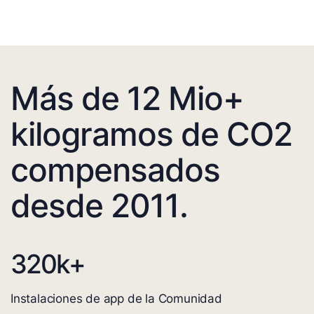
Más de 12 Mio+
kilogramos de CO2
compensados
desde 2011.
320
k+
Instalaciones de app de la Comunidad