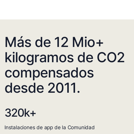
Más de 12 Mio+
kilogramos de CO2
compensados
desde 2011.
320
k+
Instalaciones de app de la Comunidad