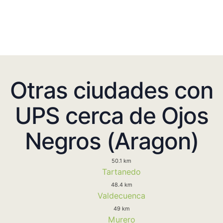
Otras ciudades con
UPS cerca de Ojos
Negros (Aragon)
50.1 km
Tartanedo
48.4 km
Valdecuenca
49 km
Murero