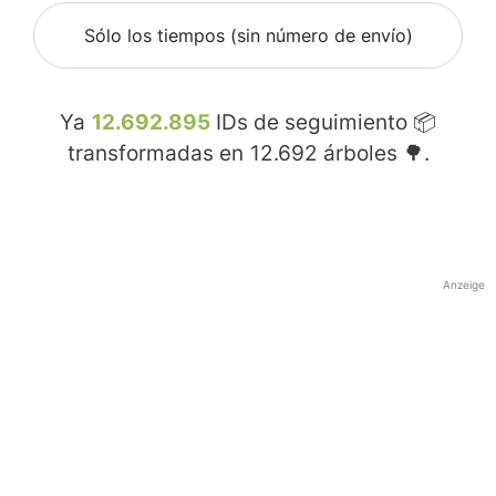
Sólo los tiempos (sin número de envío)
Ya
12.692.895
IDs de seguimiento 📦
transformadas en
12.692
árboles 🌳.
Anzeige