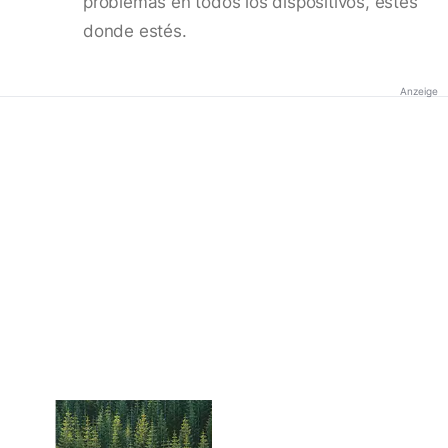
problemas en todos los dispositivos, estés
donde estés.
Anzeige