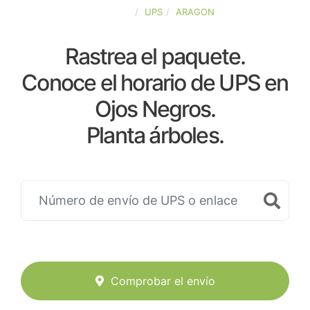
ESPAÑA
UPS
ARAGON
Rastrea el paquete.
Conoce el horario de UPS en
Ojos Negros.
Planta árboles.
Comprobar el envío