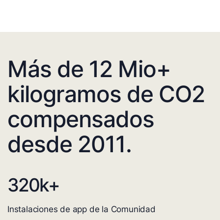
Más de 12 Mio+
kilogramos de CO2
compensados
desde 2011.
320
k+
Instalaciones de app de la Comunidad