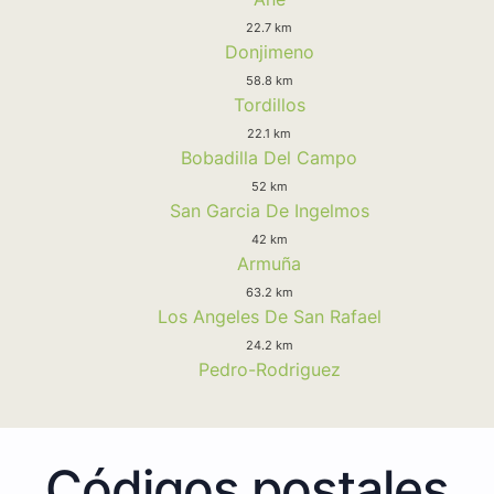
22.7 km
Donjimeno
58.8 km
Tordillos
22.1 km
Bobadilla Del Campo
52 km
San Garcia De Ingelmos
42 km
Armuña
63.2 km
Los Angeles De San Rafael
24.2 km
Pedro-Rodriguez
Códigos postales