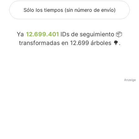
Sólo los tiempos (sin número de envío)
Ya
12.699.401
IDs de seguimiento 📦
transformadas en
12.699
árboles 🌳.
Anzeige