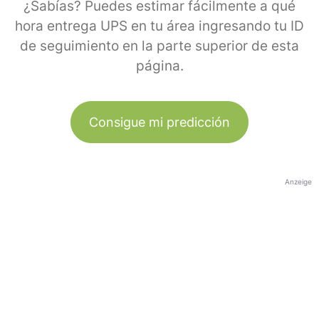
¿Sabías? Puedes estimar fácilmente a qué
hora entrega UPS en tu área ingresando tu ID
de seguimiento en la parte superior de esta
página.
Consigue mi predicción
Anzeige