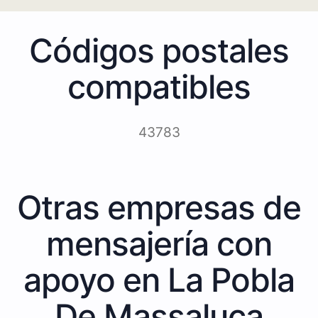
Códigos postales
compatibles
43783
Otras empresas de
mensajería con
apoyo en La Pobla
De Massaluca