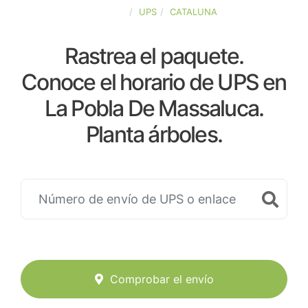
ESPAÑA
UPS
CATALUNA
Rastrea el paquete.
Conoce el horario de UPS en
La Pobla De Massaluca.
Planta árboles.
Comprobar el envío