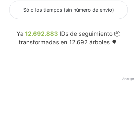
Sólo los tiempos (sin número de envío)
Ya
12.692.883
IDs de seguimiento 📦
transformadas en
12.692
árboles 🌳.
Anzeige