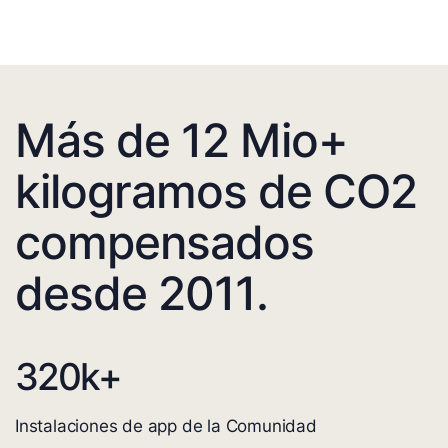
Más de 12 Mio+
kilogramos de CO2
compensados
desde 2011.
320
k+
Instalaciones de app de la Comunidad