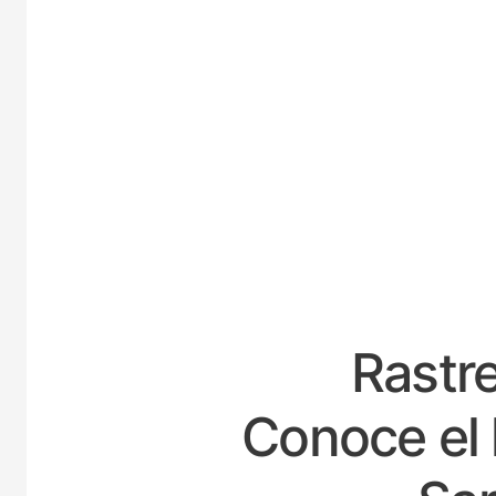
ESP
Rastre
Conoce el 