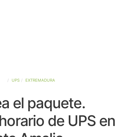
AÑA
UPS
EXTREMADURA
a el paquete.
horario de UPS en