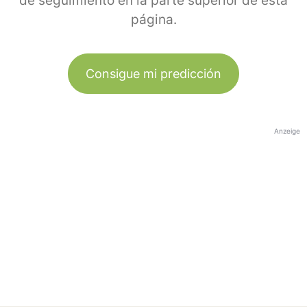
de seguimiento en la parte superior de esta
página.
Consigue mi predicción
Anzeige