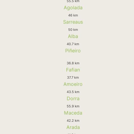
55.5 km
Agolada
46 km
Sarreaus
50 km
Alba
40.7 km
Piñeiro
36.8 km
Fafian
37.7 km
Amoeiro
43.5 km
Dorra
55.9 km
Maceda
42.2 km
Arada