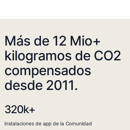
Más de 12 Mio+
kilogramos de CO2
compensados
desde 2011.
320
k+
Instalaciones de app de la Comunidad