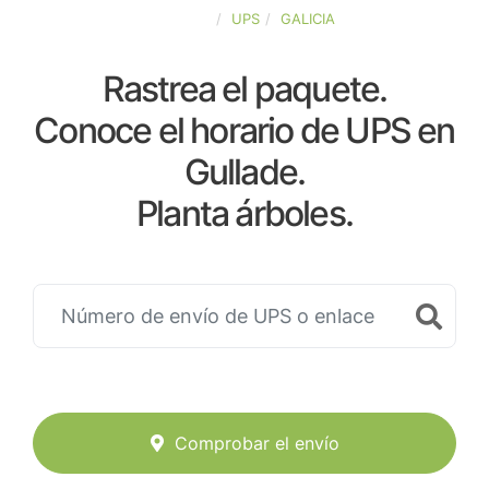
ESPAÑA
UPS
GALICIA
Rastrea el paquete.
Conoce el horario de UPS en
Gullade.
Planta árboles.
Comprobar el envío