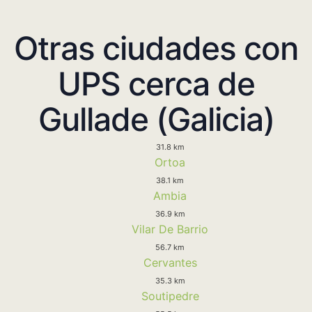
Otras ciudades con
UPS cerca de
Gullade (Galicia)
31.8 km
Ortoa
38.1 km
Ambia
36.9 km
Vilar De Barrio
56.7 km
Cervantes
35.3 km
Soutipedre