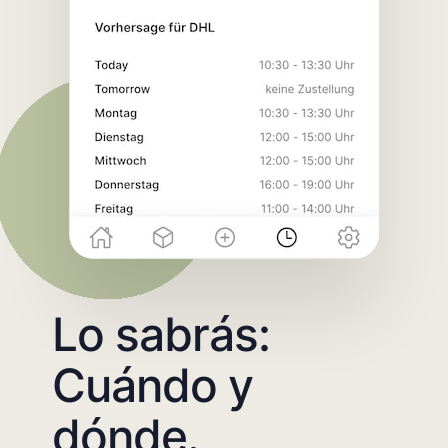
Lo sabrás:
Cuándo y
dónde.