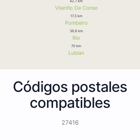
42.7 km
Vilariño De Conso
17.3 km
Pombeiro
36.6 km
Rio
70 km
Lubian
Códigos postales
compatibles
27416