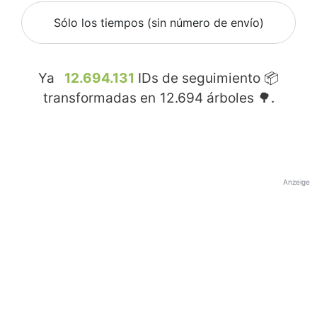
Sólo los tiempos (sin número de envío)
Ya
12.694.131
IDs de seguimiento 📦
transformadas en
12.694
árboles 🌳.
Anzeige