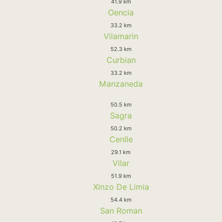
41.9 km
Oencia
33.2 km
Vilamarin
52.3 km
Curbian
33.2 km
Manzaneda
50.5 km
Sagra
50.2 km
Cenlle
29.1 km
Vilar
51.9 km
Xinzo De Limia
54.4 km
San Roman