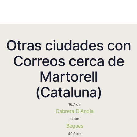
Otras ciudades con
Correos cerca de
Martorell
(Cataluna)
16.7 km
Cabrera D'Anoia
17 km
Begues
40.9 km