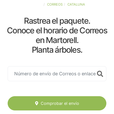
ESPAÑA
CORREOS
CATALUNA
Rastrea el paquete.
Conoce el horario de Correos
en Martorell.
Planta árboles.
Comprobar el envío