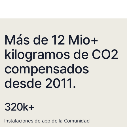
Más de 12 Mio+
kilogramos de CO2
compensados
desde 2011.
320
k+
Instalaciones de app de la Comunidad