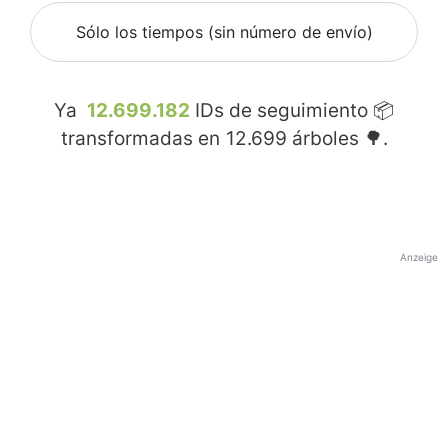
Sólo los tiempos (sin número de envío)
Ya
12.699.182
IDs de seguimiento 📦
transformadas en
12.699
árboles 🌳.
Anzeige