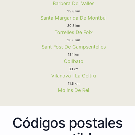
Barbera Del Valles
29.8 km
Santa Margarida De Montbui
30.3 km
Torrelles De Foix
26.8 km
Sant Fost De Campsentelles
13.1 km
Collbato
33 km
Vilanova I La Geltru
11.8 km
Molins De Rei
Códigos postales