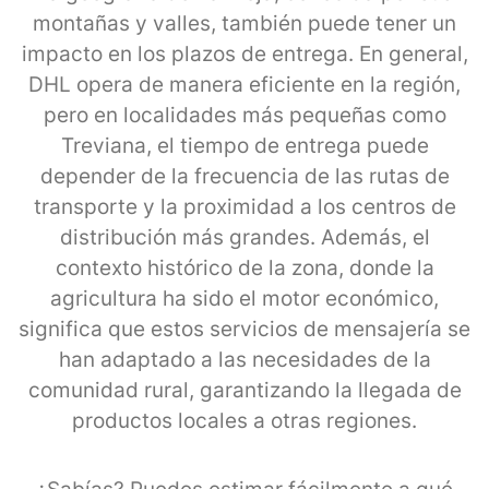
montañas y valles, también puede tener un
impacto en los plazos de entrega. En general,
DHL opera de manera eficiente en la región,
pero en localidades más pequeñas como
Treviana, el tiempo de entrega puede
depender de la frecuencia de las rutas de
transporte y la proximidad a los centros de
distribución más grandes. Además, el
contexto histórico de la zona, donde la
agricultura ha sido el motor económico,
significa que estos servicios de mensajería se
han adaptado a las necesidades de la
comunidad rural, garantizando la llegada de
productos locales a otras regiones.