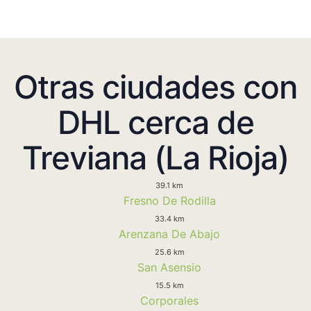
Otras ciudades con
DHL cerca de
Treviana (La Rioja)
39.1 km
Fresno De Rodilla
33.4 km
Arenzana De Abajo
25.6 km
San Asensio
15.5 km
Corporales