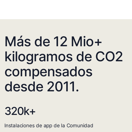
Más de 12 Mio+
kilogramos de CO2
compensados
desde 2011.
320
k+
Instalaciones de app de la Comunidad