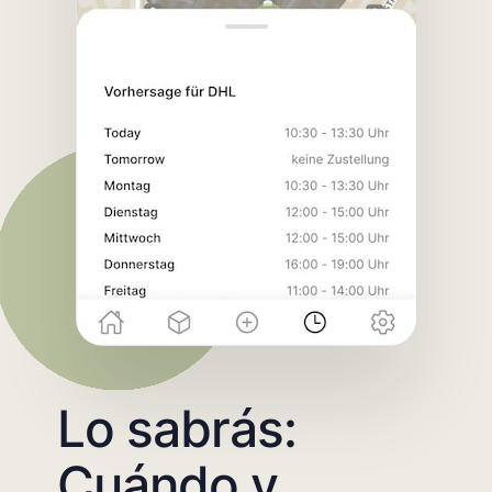
Lo sabrás:
Cuándo y