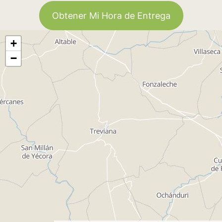
Obtener Mi Hora de Entrega
+
−