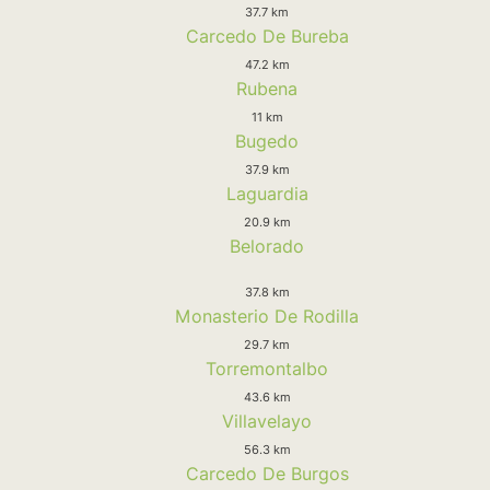
37.7 km
Carcedo De Bureba
47.2 km
Rubena
11 km
Bugedo
37.9 km
Laguardia
20.9 km
Belorado
37.8 km
Monasterio De Rodilla
29.7 km
Torremontalbo
43.6 km
Villavelayo
56.3 km
Carcedo De Burgos