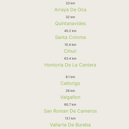
33 km
Arraya De Oca
32 km
Quintanavides
40.2 km
Santa Coloma
10.4 km
Cihuri
63.4 km
Hontoria De La Cantera
8.1 km
Cellorigo
26 km
Valgañon
60.7 km
San Roman De Cameros
13.1 km
Vallarta De Bureba