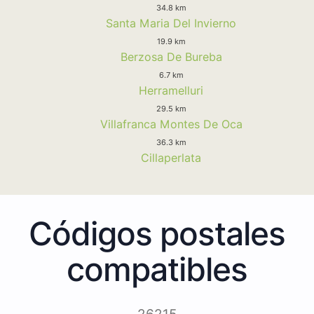
34.8 km
Santa Maria Del Invierno
19.9 km
Berzosa De Bureba
6.7 km
Herramelluri
29.5 km
Villafranca Montes De Oca
36.3 km
Cillaperlata
Códigos postales
compatibles