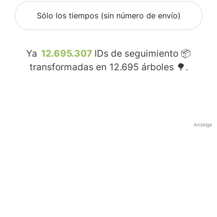
Sólo los tiempos (sin número de envío)
Ya
12.695.307
IDs de seguimiento 📦
transformadas en
12.695
árboles 🌳.
Anzeige