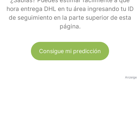
¿Sabías? Puedes estimar fácilmente a qué
hora entrega DHL en tu área ingresando tu ID
de seguimiento en la parte superior de esta
página.
Consigue mi predicción
Anzeige