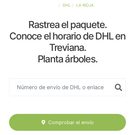
ESPAÑA
DHL
LA RIOJA
Rastrea el paquete.
Conoce el horario de DHL en
Treviana.
Planta árboles.
Comprobar el envío