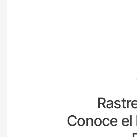
ESPAÑA
Rastre
Conoce el 