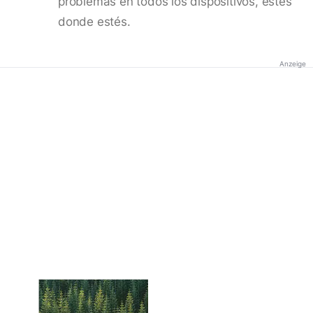
problemas en todos los dispositivos, estés
donde estés.
Anzeige