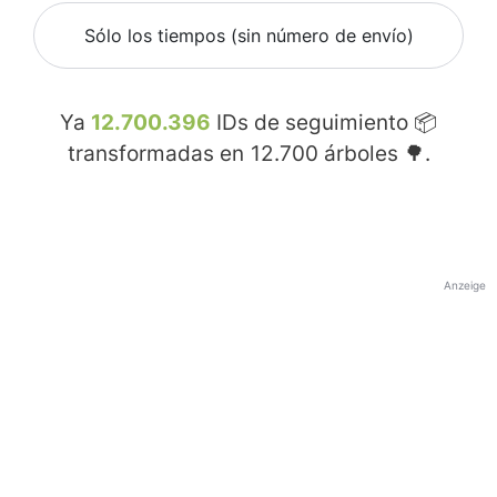
Sólo los tiempos (sin número de envío)
Ya
12.700.396
IDs de seguimiento 📦
transformadas en
12.700
árboles 🌳.
Anzeige