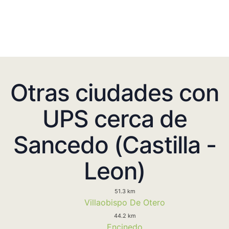
Otras ciudades con
UPS cerca de
Sancedo (Castilla -
Leon)
51.3 km
Villaobispo De Otero
44.2 km
Encinedo