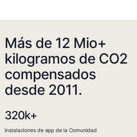
Más de 12 Mio+
kilogramos de CO2
compensados
desde 2011.
320
k+
Instalaciones de app de la Comunidad