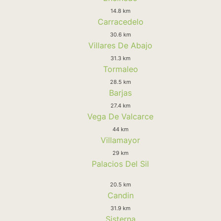
14.8 km
Carracedelo
30.6 km
Villares De Abajo
31.3 km
Tormaleo
28.5 km
Barjas
27.4 km
Vega De Valcarce
44 km
Villamayor
29 km
Palacios Del Sil
20.5 km
Candin
31.9 km
Sisterna