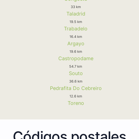
33 km
Taladrid
19.5 km
Trabadelo
16.4 km
Argayo
19.6 km
Castropodame
54.7 km
Souto
36.6 km
Pedrafita Do Cebreiro
12.6 km
Toreno
Códigos postales