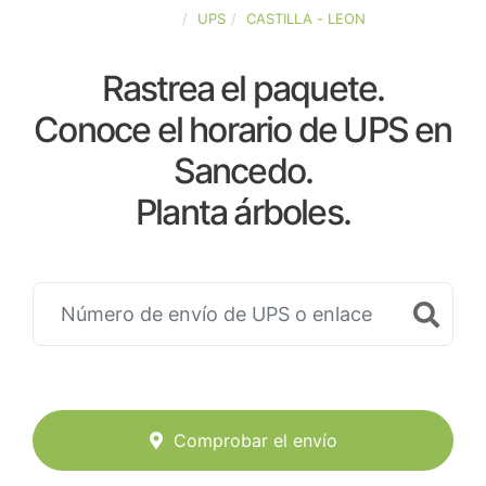
ESPAÑA
UPS
CASTILLA - LEON
Rastrea el paquete.
Conoce el horario de UPS en
Sancedo.
Planta árboles.
Comprobar el envío