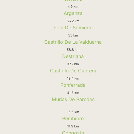
4.9 km
Arganza
56.2 km
Pola De Somiedo
55 km
Castrillo De La Valduerna
58.8 km
Destriana
37.7 km
Castrillo De Cabrera
19.4 km
Ponferrada
41.3 km
Murias De Paredes
16.6 km
Bembibre
11.9 km
Congosto