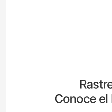
ES
Rastre
Conoce el 