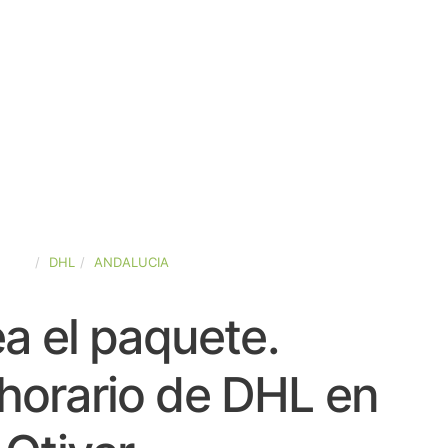
PAÑA
DHL
ANDALUCIA
a el paquete.
horario de DHL en